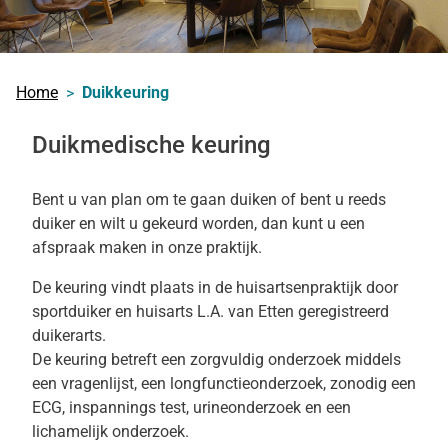
Home
Duikkeuring
Duikmedische keuring
Bent u van plan om te gaan duiken of bent u reeds
duiker en wilt u gekeurd worden, dan kunt u een
afspraak maken in onze praktijk.
De keuring vindt plaats in de huisartsenpraktijk door
sportduiker en huisarts L.A. van Etten geregistreerd
duikerarts.
De keuring betreft een zorgvuldig onderzoek middels
een vragenlijst, een longfunctieonderzoek, zonodig een
ECG, inspannings test, urineonderzoek en een
lichamelijk onderzoek.