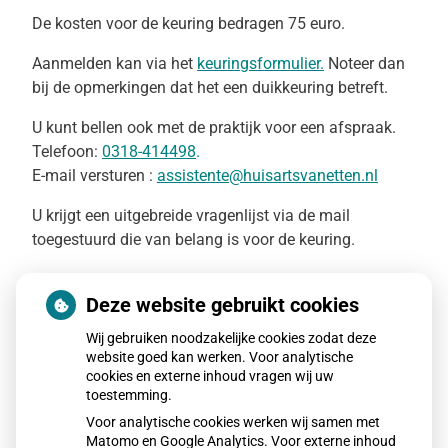
De kosten voor de keuring bedragen 75 euro.
Aanmelden kan via het
keuringsformulier.
Noteer dan
bij de opmerkingen dat het een duikkeuring betreft.
U kunt bellen ook met de praktijk voor een afspraak.
Telefoon:
0318-414498
.
E-mail versturen :
assistente@huisartsvanetten.nl
U krijgt een uitgebreide vragenlijst via de mail
toegestuurd die van belang is voor de keuring.
Sportieve onderwatergroet
Deze website gebruikt cookies
Leon van Etten
Wij gebruiken noodzakelijke cookies zodat deze
website goed kan werken. Voor analytische
cookies en externe inhoud vragen wij uw
toestemming.
Voor analytische cookies werken wij samen met
Matomo en Google Analytics. Voor externe inhoud