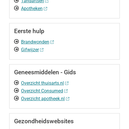
Tandartsen
Apotheken
Eerste hulp
Brandwonden
Gifwijzer
Geneesmiddelen - Gids
Overzicht thuisarts.nl
Overzicht Consumed
Overzicht apotheek.nl
Gezondheidswebsites