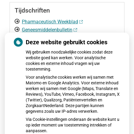
Tijdschriften
Pharmaceutisch Weekblad
Geneesmiddelenbulletin
Deze website gebruikt cookies
Voeding
Wij gebruiken noodzakelijke cookies zodat deze
website goed kan werken. Voor analytische
cookies en externe inhoud vragen wij uw
Voedingscentrum Nederland
toestemming.
Vitamine Informatie Bureau
Voor analytische cookies werken wij samen met
Matomo en Google Analytics. Voor externe inhoud
werken wij samen met Google (Maps, Translate en
Reviews), YouTube, Vimeo, Facebook, Instagram, X
Zorgverzekeraar
(Twitter), Qualizorg, Patiëntenvertellen en
ZorgkaartNederland. Deze partijen kunnen
Zorgverzekeraarinformatie
gegevens zoals uw IP-adres verwerken.
Via Cookie-instellingen onderaan de website kunt u
op ieder moment uw toestemming intrekken of
aanpassen.