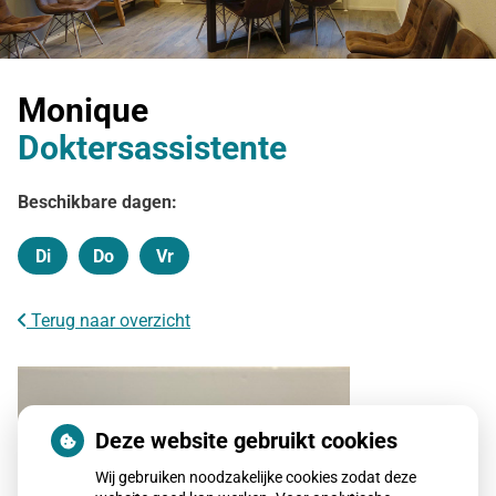
Monique
Doktersassistente
Beschikbare dagen:
Di
Do
Vr
Dinsdag
Donderdag
Vrijdag
Terug naar overzicht
Deze website gebruikt cookies
Wij gebruiken noodzakelijke cookies zodat deze