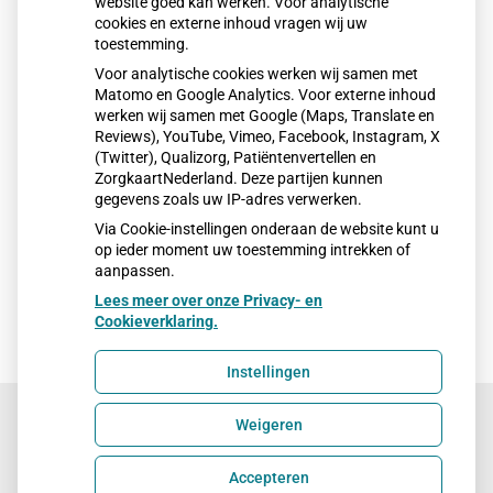
website goed kan werken. Voor analytische
cookies en externe inhoud vragen wij uw
toestemming.
Voor analytische cookies werken wij samen met
Matomo en Google Analytics. Voor externe inhoud
werken wij samen met Google (Maps, Translate en
Reviews), YouTube, Vimeo, Facebook, Instagram, X
(Twitter), Qualizorg, Patiëntenvertellen en
ZorgkaartNederland. Deze partijen kunnen
gegevens zoals uw IP-adres verwerken.
Via Cookie-instellingen onderaan de website kunt u
op ieder moment uw toestemming intrekken of
aanpassen.
Lees meer over onze Privacy- en
Cookieverklaring.
Instellingen
Weigeren
Uw Zorg Online
|
Beheer
Accepteren
Privacy verklaring
|
Cookie-instellingen
|
Voorwaarden