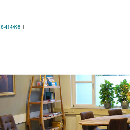
18-414498
kinformatie